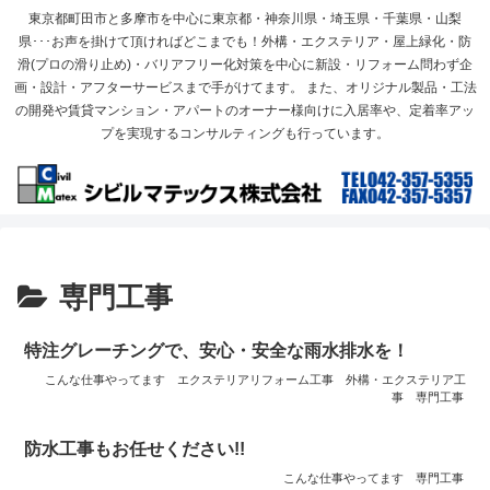
東京都町田市と多摩市を中心に東京都・神奈川県・埼玉県・千葉県・山梨
県･･･お声を掛けて頂ければどこまでも！外構・エクステリア・屋上緑化・防
滑(プロの滑り止め)・バリアフリー化対策を中心に新設・リフォーム問わず企
画・設計・アフターサービスまで手がけてます。 また、オリジナル製品・工法
の開発や賃貸マンション・アパートのオーナー様向けに入居率や、定着率アッ
プを実現するコンサルティングも行っています。
専門工事
特注グレーチングで、安心・安全な雨水排水を！
こんな仕事やってます
エクステリアリフォーム工事
外構・エクステリア工
事
専門工事
防水工事もお任せください!!
こんな仕事やってます
専門工事