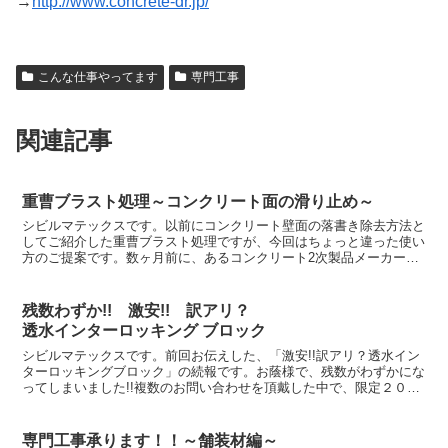
→
http://www.concrete-dr.jp/
こんな仕事やってます
専門工事
関連記事
重曹ブラスト処理～コンクリート面の滑り止め～
シビルマテックスです。以前にコンクリート壁面の落書き除去方法と
してご紹介した重曹ブラスト処理ですが、今回はちょっと違った使い
方のご提案です。数ヶ月前に、あるコンクリート2次製品メーカーさ
んから公共事業に納品しているコンクリート床板面の滑り止...
残数わずか!! 激安!! 訳アリ？
透水インターロッキング ブロック
シビルマテックスです。前回お伝えした、「激安!!訳アリ？透水イン
ターロッキングブロック」の続報です。お蔭様で、残数がわずかにな
ってしまいました!!複数のお問い合わせを頂戴した中で、限定２００
㎡のうち１６０㎡の納入と施工が決まりました。残数は...
専門工事承ります！！～舗装材編～