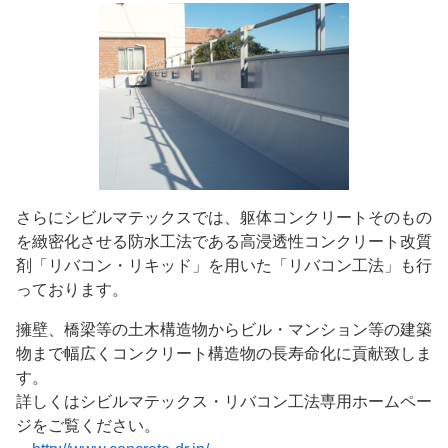
さらにシビルマテックスでは、躯体コンクリートそのもの
を緻密化させる防水工法である高浸透性コンクリート改質
剤「リバコン・リキッド」を用いた「リバコン工法」も行
っております。
擁壁、橋梁等の土木構造物からビル・マンション等の建築
物まで幅広くコンクリート構造物の長寿命化に貢献致しま
す。
詳しくはシビルマテックス・リバコン工法専用ホームペー
ジをご覧ください。