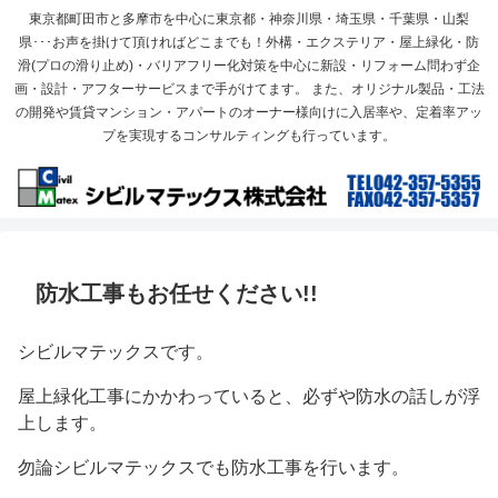
東京都町田市と多摩市を中心に東京都・神奈川県・埼玉県・千葉県・山梨
県･･･お声を掛けて頂ければどこまでも！外構・エクステリア・屋上緑化・防
滑(プロの滑り止め)・バリアフリー化対策を中心に新設・リフォーム問わず企
画・設計・アフターサービスまで手がけてます。 また、オリジナル製品・工法
の開発や賃貸マンション・アパートのオーナー様向けに入居率や、定着率アッ
プを実現するコンサルティングも行っています。
防水工事もお任せください!!
シビルマテックスです。
屋上緑化工事にかかわっていると、必ずや防水の話しが浮
上します。
勿論シビルマテックスでも防水工事を行います。