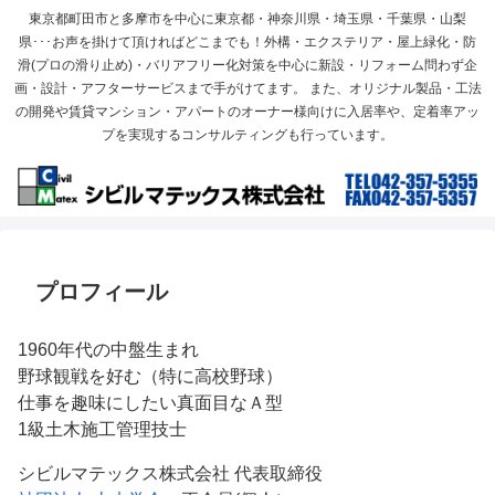
東京都町田市と多摩市を中心に東京都・神奈川県・埼玉県・千葉県・山梨
県･･･お声を掛けて頂ければどこまでも！外構・エクステリア・屋上緑化・防
滑(プロの滑り止め)・バリアフリー化対策を中心に新設・リフォーム問わず企
画・設計・アフターサービスまで手がけてます。 また、オリジナル製品・工法
の開発や賃貸マンション・アパートのオーナー様向けに入居率や、定着率アッ
プを実現するコンサルティングも行っています。
プロフィール
1960年代の中盤生まれ
野球観戦を好む（特に高校野球）
仕事を趣味にしたい真面目なＡ型
1級土木施工管理技士
シビルマテックス株式会社 代表取締役