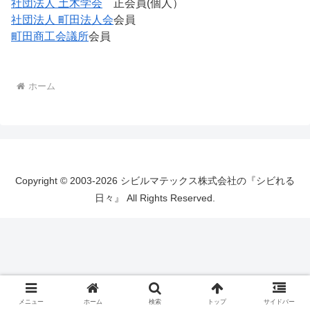
社団法人 土木学会
正会員(個人）
社団法人 町田法人会
会員
町田商工会議所
会員
ホーム
Copyright © 2003-2026 シビルマテックス株式会社の『シビれる
日々』 All Rights Reserved.
メニュー
ホーム
検索
トップ
サイドバー