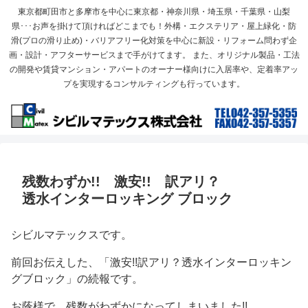
東京都町田市と多摩市を中心に東京都・神奈川県・埼玉県・千葉県・山梨
県･･･お声を掛けて頂ければどこまでも！外構・エクステリア・屋上緑化・防
滑(プロの滑り止め)・バリアフリー化対策を中心に新設・リフォーム問わず企
画・設計・アフターサービスまで手がけてます。 また、オリジナル製品・工法
の開発や賃貸マンション・アパートのオーナー様向けに入居率や、定着率アッ
プを実現するコンサルティングも行っています。
残数わずか!! 激安!! 訳アリ？
透水インターロッキング ブロック
シビルマテックスです。
前回お伝えした、「激安!!訳アリ？透水インターロッキン
グブロック」の続報です。
お蔭様で、残数がわずかになってしまいました!!