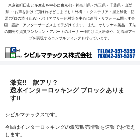
東京都町田市と多摩市を中心に東京都・神奈川県・埼玉県・千葉県・山梨
県･･･お声を掛けて頂ければどこまでも！外構・エクステリア・屋上緑化・防
滑(プロの滑り止め)・バリアフリー化対策を中心に新設・リフォーム問わず企
画・設計・アフターサービスまで手がけてます。 また、オリジナル製品・工法
の開発や賃貸マンション・アパートのオーナー様向けに入居率や、定着率アッ
プを実現するコンサルティングも行っています。
激安!! 訳アリ？
透水インターロッキング ブロックありま
す!!
シビルマテックスです。
今回はインターロッキングの激安販売情報を速報でお伝え
します。