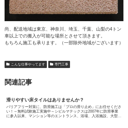
尚、配送地域は東京、神奈川、埼玉、千葉、山梨の4トン
車以上での搬入が可能な場所とさせて頂きます。
もちろん施工も承ります。（一部除外地域がございます）
こんな仕事やってます
専門工事
関連記事
滑りやすい床タイルはありませんか？
バリアフリー対策に、防滑施工は「プロの滑り止め」にお任せくださ
い！～無料試験施工実施中～シビルマテックスは2007年に防滑事業
に参入以来、マンション等のエントランス、浴場、入浴施設、大型商
業施設、個人邸の玄関等のタイル・石材など、多く床面の...