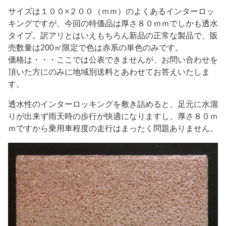
サイズは１００×２００（ｍｍ）のよくあるインターロッ
キングですが、今回の特価品は厚さ８０ｍｍでしかも透水
タイプ。訳アリとはいえもちろん新品の正常な製品で、販
売数量は200㎡限定で色は赤系の単色のみです。
価格は・・・ここでは公表できませんが、お問い合わせを
頂いた方にのみに地域別送料とあわせてお答えいたしま
す。
透水性のインターロッキングを敷き詰めると、足元に水溜
りが出来ず雨天時の歩行が快適になりますし、厚さ８０ｍ
ｍですから乗用車程度の走行はまったく問題ありません。