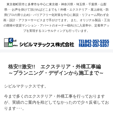
東京都町田市と多摩市を中心に東京都・神奈川県・埼玉県・千葉県・山梨
県･･･お声を掛けて頂ければどこまでも！外構・エクステリア・屋上緑化・防
滑(プロの滑り止め)・バリアフリー化対策を中心に新設・リフォーム問わず企
画・設計・アフターサービスまで手がけてます。 また、オリジナル製品・工法
の開発や賃貸マンション・アパートのオーナー様向けに入居率や、定着率アッ
プを実現するコンサルティングも行っています。
格安!!激安!! エクステリア・外構工事編
～プランニング・デザインから施工まで～
シビルマテックスです。
今まで多くのエクステリア・外構工事を行っております
が、実績のご案内を殆どしてなかったので少々反省してお
ります･･･。