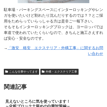
駐車場・パーキングスペースにインターロッキングやレン
ガを使いたいけど割れたり沈んだりするのでは？？とご採
用をためらっていらっしゃる方は是非ご一報下さい。
そもそもインターロッキングブロックは、ヨーロッパでは
車道で使われていたくらいなので、きちんと施工さえすれ
ば安心・安全なのです。
→
「激安 格安 エクステリア・外構工事」に関するお問
い合わせ
こんな仕事やってます
外構・エクステリア工事
関連記事
見えないところに気を使っています！
～化粧ブロック土留めの白華対策編～