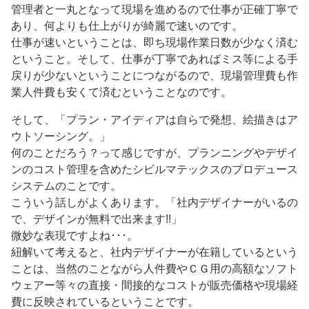
管理者と一丸となって現場を進めるので仕事が正確丁寧で
あり、何よりも仕上がりが綺麗で速いのです。
仕事が速いということは、即ち現場作業日数が少なく済む
ということ。そして、仕事が丁寧であればミス等による手
戻りが少ないということにつながるので、現場管理費も作
業人件費も安くて済むということなのです。
そして、「プラン・アイディアは自らで発想、絵描きはア
ウトソーシング。」
何のことだろう？って感じですが、プランニングやデザイ
ンのコスト管理を含めたシビルマテックスのプロデュース
システムのことです。
こういう話しがよくあります。「社内デザイナーがいるの
で、デザインが無料で出来ます!!」
微妙な表現ですよね･･･。
紐解いて考えると、社内デザイナーが在籍しているという
ことは、当然のことながら人件費やＣＧ用の高額なソフト
ウェアー等々の直接・間接的なコストが販売価格や現場経
費に反映されているということです。