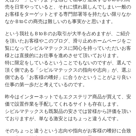
売を日常やっていると、それに慣れ親しんでしまい一般の
お客様をターゲットとする専門部署等を持たない限りなか
なかＢtoＣの商売は難しいのも事実かと思います。
という我社もＢtoＢのお取引が大半を占めますが、ご紹介
を頂いたお客様やこのブログ、滑り止めホームページをご
覧になってシビルマテックスに関心を持っていただいお客
様とは直接的にお仕事を進めさせて頂いております。
特に限定をしているということでもないのですが、選んで
頂く側である「シビルマテックスの指向や志向」が、選ぶ
側である「お客様の嗜好」に合うかということがより良い
仕事の第一歩だと考えているのです。
昨今はインターネットでもエクステリア商品が買えて、安
価で設置作業を手配してくれるサイトも存在します。
シビルマテックスも既製品の安さでは皆様から評価を頂い
ておりますが、単なる激安とはちょっと違うんです。
そのちょっと違うという志向や指向がお客様の嗜好に合致