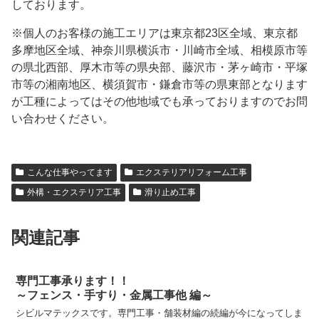
しております。
※個人のお客様の施工エリアは東京都23区全域、東京都
多摩地区全域、神奈川県横浜市・川崎市全域、相模原市等
の県北西部、厚木市等の県央部、藤沢市・茅ヶ崎市・平塚
市等の湘南地区、横須賀市・鎌倉市等の県東部となります
が工種によってはその他地域でも承っておりますのでお問
い合わせください。
こんな仕事やってます
エクステリアリフォーム工事
外構・エクステリア工事
滑り止め工事
関連記事
専門工事承ります！！
～フェンス・手すり・金属工事他 編～
シビルマテックスです。専門工事・舗装材編の続編が今になってしま