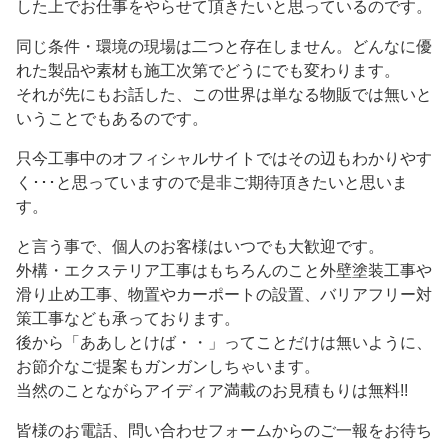
した上でお仕事をやらせて頂きたいと思っているのです。
同じ条件・環境の現場は二つと存在しません。どんなに優
れた製品や素材も施工次第でどうにでも変わります。
それが先にもお話した、この世界は単なる物販では無いと
いうことでもあるのです。
只今工事中のオフィシャルサイトではその辺もわかりやす
く･･･と思っていますので是非ご期待頂きたいと思いま
す。
と言う事で、個人のお客様はいつでも大歓迎です。
外構・エクステリア工事はもちろんのこと外壁塗装工事や
滑り止め工事、物置やカーポートの設置、バリアフリー対
策工事なども承っております。
後から「ああしとけば・・」ってことだけは無いように、
お節介なご提案もガンガンしちゃいます。
当然のことながらアイディア満載のお見積もりは無料!!
皆様のお電話、問い合わせフォームからのご一報をお待ち