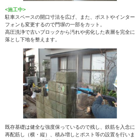
<施工中>
駐車スペースの開口寸法を広げ、また、ポストやインター
フォンも変更するので門塀の一部をカット。
高圧洗浄で古いブロックから汚れや劣化した表層を完全に
落とし下地を整えます。
既存基礎は健全な強度保っているので残し、鉄筋を入念に
再配筋し（横・縦）、積み増しとポスト等の設置を行いま