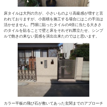
床タイルは大判の方が、小さいものより高級感が増すと言
われておりますが、小面積を施工する場合にはこの手法は
活かせません。門塀に貼ったタイルの4倍に当たる大きさ
のタイルを貼ることで壁と床をそれぞれ際立たせ、シンプ
ルで飽きの来ない質感を演出出来たのではと思います。
カラー平板の飛び石が敷いてあった玄関までのアプローチ