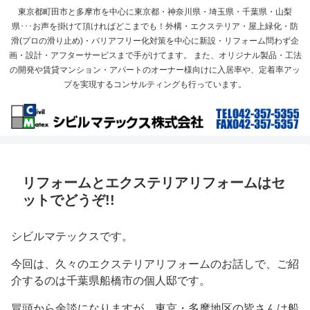
東京都町田市と多摩市を中心に東京都・神奈川県・埼玉県・千葉県・山梨
県･･･お声を掛けて頂ければどこまでも！外構・エクステリア・屋上緑化・防
滑(プロの滑り止め)・バリアフリー化対策を中心に新設・リフォーム問わず企
画・設計・アフターサービスまで手がけてます。 また、オリジナル製品・工法
の開発や賃貸マンション・アパートのオーナー様向けに入居率や、定着率アッ
プを実現するコンサルティングも行っています。
リフォームとエクステリアリフォームはセ
ットでどうぞ!!
シビルマテックスです。
今回は、久々のエクステリアリフォームのお話しで、ご紹
介するのは千葉県船橋市の個人邸です。
冒頭から余談になりますが、東京・多摩地区の皆さんは船