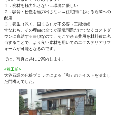
１．廃材を極力出さない→環境に優しい
２．騒音・粉塵を極力出さない→住宅街における近隣への
配慮
３．養生（乾く、固まる）が不必要→工期短縮
すなわち、その理由の全てが環境問題だけでなくコストダ
ウンに直結する事項なので、そこで余る費用を材料費に充
当することで、より良い素材を用いてのエクステリアリフ
ォームが可能となるのです。
では、写真と共にご案内します。
<着工前>
大谷石調の化粧ブロックによる「和」のテイストを演出し
た門構えでした。