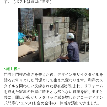
す。（ポストは縦型に変更）
<施工後>
門塀と門柱の高さを整えた後、デザインモザイクタイルを
貼ると堂々とした門塀として生まれ変わります。和洋のス
タイルを問わない洗練された存在感が生まれ、リフォーム
を終えた家屋の外壁に勝るとも劣らない質感を醸し出すと
共に、開口が広がりメタリック感を増したアコーディオン
式門扉(フェンス)も含め全体の一体感が演出できました。