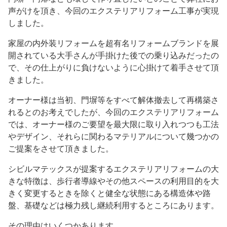
声がけを頂き、今回のエクステリアリフォーム工事が実現
しました。
家屋の内外装リフォームを超有名リフォームブランドを展
開されている大手さんが手掛けた後での乗り込みだったの
で、その仕上がりに負けないように心掛けて着手させて頂
きました。
オーナー様は当初、門塀等をすべて解体撤去して再構築さ
れるとのお考えでしたが、今回のエクステリアリフォーム
では、オーナー様のご要望を最大限に取り入れつつも工法
やデザイン、それらに関わるマテリアルについて幾つかの
ご提案をさせて頂きました。
シビルマテックスが提案するエクステリアリフォームの大
きな特徴は、歩行者導線やその他スペースの利用目的を大
きく変更するときを除くと健全な状態にある構造体や路
盤、基礎などは極力残し継続利用するところにあります。
その理由はいくつかあります。