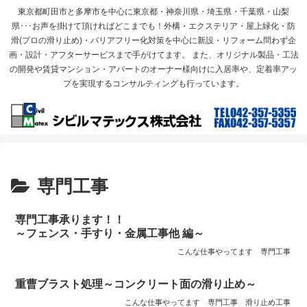
東京都町田市と多摩市を中心に東京都・神奈川県・埼玉県・千葉県・山梨
県･･･お声を掛けて頂ければどこまでも！外構・エクステリア・屋上緑化・防
滑(プロの滑り止め)・バリアフリー化対策を中心に新設・リフォーム問わず企
画・設計・アフターサービスまで手がけてます。 また、オリジナル製品・工法
の開発や賃貸マンション・アパートのオーナー様向けに入居率や、定着率アッ
プを実現するコンサルティングも行っています。
専門工事
専門工事承ります！！
～フェンス・手すり・金属工事他 編～
こんな仕事やってます
専門工事
重曹ブラスト処理～コンクリート面の滑り止め～
こんな仕事やってます
専門工事
滑り止め工事