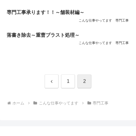
専門工事承ります！！～舗装材編～
こんな仕事やってます
専門工事
落書き除去～重曹ブラスト処理～
こんな仕事やってます
専門工事
前
1
2
へ
ホーム
こんな仕事やってます
専門工事